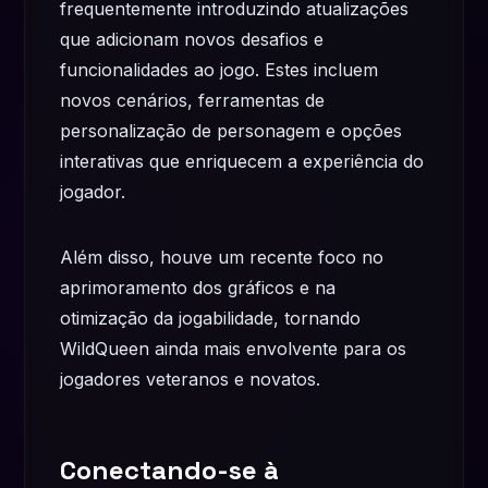
frequentemente introduzindo atualizações
que adicionam novos desafios e
funcionalidades ao jogo. Estes incluem
novos cenários, ferramentas de
personalização de personagem e opções
interativas que enriquecem a experiência do
jogador.
Além disso, houve um recente foco no
aprimoramento dos gráficos e na
otimização da jogabilidade, tornando
WildQueen ainda mais envolvente para os
jogadores veteranos e novatos.
Conectando-se à