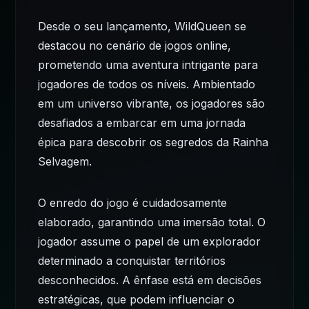
Desde o seu lançamento, WildQueen se
destacou no cenário de jogos online,
prometendo uma aventura intrigante para
jogadores de todos os níveis. Ambientado
em um universo vibrante, os jogadores são
desafiados a embarcar em uma jornada
épica para descobrir os segredos da Rainha
Selvagem.
O enredo do jogo é cuidadosamente
elaborado, garantindo uma imersão total. O
jogador assume o papel de um explorador
determinado a conquistar territórios
desconhecidos. A ênfase está em decisões
estratégicas, que podem influenciar o