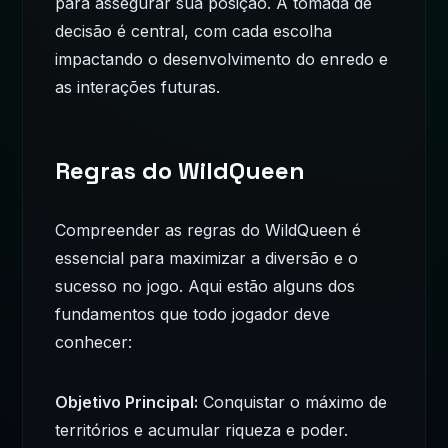
para assegurar sua posição. A tomada de
decisão é central, com cada escolha
impactando o desenvolvimento do enredo e
as interações futuras.
Regras do WildQueen
Compreender as regras do WildQueen é
essencial para maximizar a diversão e o
sucesso no jogo. Aqui estão alguns dos
fundamentos que todo jogador deve
conhecer:
Objetivo Principal:
Conquistar o máximo de
territórios e acumular riqueza e poder.