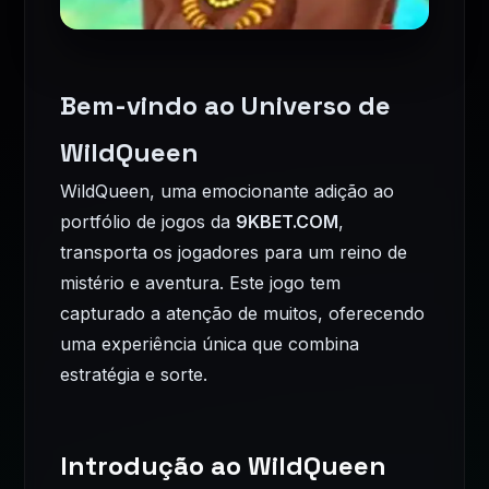
Bem-vindo ao Universo de
WildQueen
WildQueen, uma emocionante adição ao
portfólio de jogos da
9KBET.COM
,
transporta os jogadores para um reino de
mistério e aventura. Este jogo tem
capturado a atenção de muitos, oferecendo
uma experiência única que combina
estratégia e sorte.
Introdução ao WildQueen