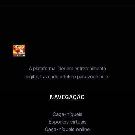
A plataforma líder em entretenimento
digital, trazendo o futuro para você hoje.
NAVEGAÇÃO
Caça-níqueis
Esportes virtuais
Caça-níqueis online