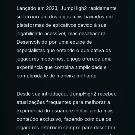
Lançado em 2023, JumpHigh2 rapidamente
se tornou um dos jogos mais baixados em
plataformas de aplicativos devido à sua
jogabilidade acessível, mas desafiadora.
Desenvolvido por uma equipe de
especialistas que entende o que cativa os
jogadores modernos, o jogo oferece uma
experiência que combina simplicidade e
complexidade de maneira brilhante.
Desde sua introdução, JumpHigh2 recebeu
atualizações frequentes para melhorar a
experiência do usuário e incluir ainda mais
conteúdo exclusivo, fazendo com que os
jogadores retornem sempre para descobrir