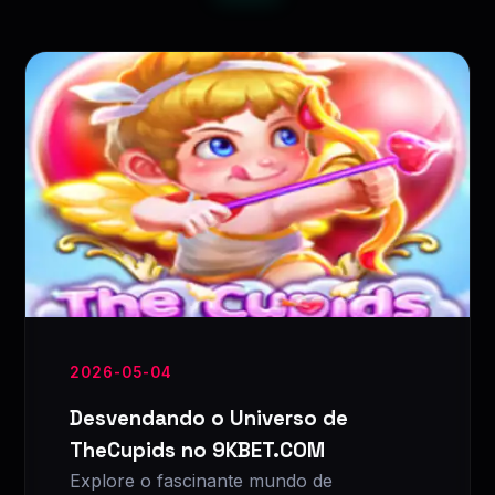
2026-05-04
Desvendando o Universo de
TheCupids no 9KBET.COM
Explore o fascinante mundo de