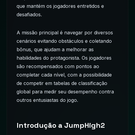
que mantém os jogadores entretidos e
desafiados.
A missão principal é navegar por diversos
cenários evitando obstáculos e coletando
bônus, que ajudam a melhorar as
habilidades do protagonista. Os jogadores
são recompensados com pontos ao
completar cada nível, com a possibilidade
de competir em tabelas de classificação
global para medir seu desempenho contra
outros entusiastas do jogo.
Introdução a JumpHigh2