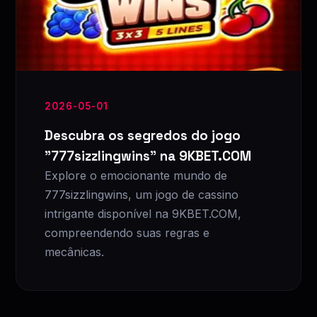
2026-05-01
Descubra os segredos do jogo
"777sizzlingwins" na 9KBET.COM
Explore o emocionante mundo de
777sizzlingwins, um jogo de cassino
intrigante disponível na 9KBET.COM,
compreendendo suas regras e
mecânicas.