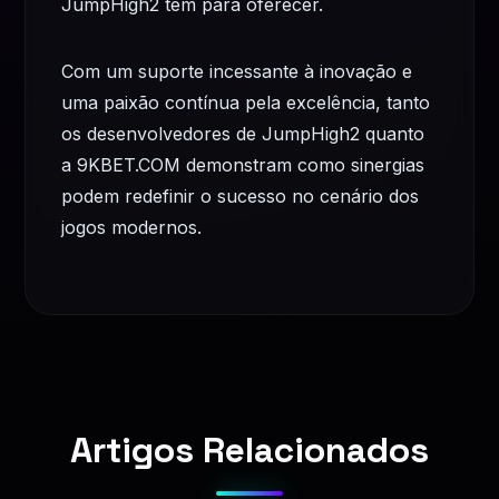
JumpHigh2 tem para oferecer.
Com um suporte incessante à inovação e
uma paixão contínua pela excelência, tanto
os desenvolvedores de JumpHigh2 quanto
a 9KBET.COM demonstram como sinergias
podem redefinir o sucesso no cenário dos
jogos modernos.
Artigos Relacionados