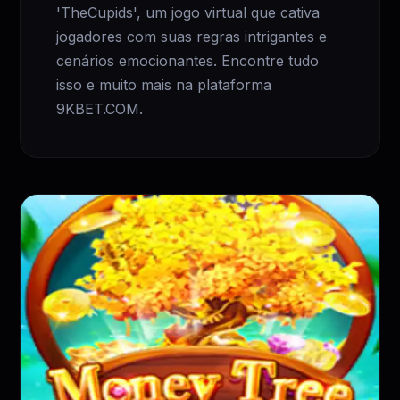
'TheCupids', um jogo virtual que cativa
jogadores com suas regras intrigantes e
cenários emocionantes. Encontre tudo
isso e muito mais na plataforma
9KBET.COM.