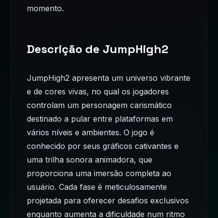
momento.
Descrição de JumpHigh2
JumpHigh2 apresenta um universo vibrante
e de cores vivas, no qual os jogadores
controlam um personagem carismático
destinado a pular entre plataformas em
vários níveis e ambientes. O jogo é
conhecido por seus gráficos cativantes e
uma trilha sonora animadora, que
proporciona uma imersão completa ao
usuário. Cada fase é meticulosamente
projetada para oferecer desafios exclusivos
enquanto aumenta a dificuldade num ritmo