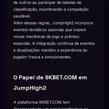
de outros ao participar de tabelas de
classificação, incentivando a competição
saudável.
Além dessas regras, JumpHigh2 incorpora
eventos temáticos sazonais que trazem
novas mecânicas de jogo e prêmios
especiais. A integração contínua de eventos
e atualizações mantém a experiência do
jogador fresca e emocionantes.
O Papel de 9KBET.COM em
JumpHigh2
A plataforma 9KBET.COM tem